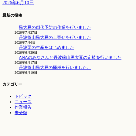
2026年6月10日
最新の投稿
黒大豆の倒伏予防の作業を行いました
2026年7月27日
丹波篠山黒大豆の土寄せを行いました
2026年7月6日
丹波栗の生産をはじめました
2026年6月29日
ANAのみなさんと丹波篠山黒大豆の定植を行いました
2026年6月17日
丹波篠山黒大豆の播種を行いました。
2026年6月10日
カテゴリー
トピック
ニュース
作業報告
未分類