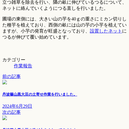
立つ雑草を除去を行い、隣の畝に伸びているつるについて、
ネットに絡んでいくようにつる直しを行いました。
圃場の東側には、大きい山の芋を40ｇの重さにミカン切りし
た種芋を植えており、西側の畝には山の芋の小芋を植えてい
ますが、小芋の発育が旺盛となっており、
設置したネット
に
つるが伸びて覆い始めています。
カテゴリー
作業報告
前の記事
丹波篠山黒大豆の土寄せ作業を行いました。
2024年6月29日
次の記事